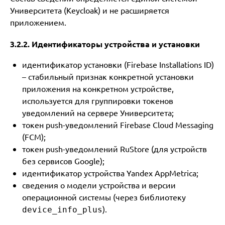
Университета (Keycloak) и не расширяется
приложением.
3.2.2. Идентификаторы устройства и установки
идентификатор установки (Firebase Installations ID)
– стабильный признак конкретной установки
приложения на конкретном устройстве,
используется для группировки токенов
уведомлений на сервере Университета;
токен push-уведомлений Firebase Cloud Messaging
(FCM);
токен push-уведомлений RuStore (для устройств
без сервисов Google);
идентификатор устройства Yandex AppMetrica;
сведения о модели устройства и версии
операционной системы (через библиотеку
).
device_info_plus