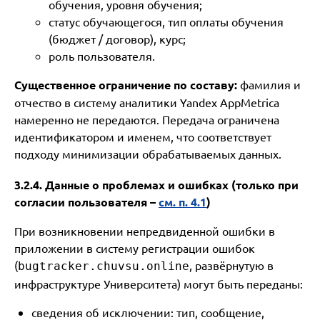
обучения, уровня обучения;
статус обучающегося, тип оплаты обучения
(бюджет / договор), курс;
роль пользователя.
Существенное ограничение по составу:
фамилия и
отчество в систему аналитики Yandex AppMetrica
намеренно не передаются. Передача ограничена
идентификатором и именем, что соответствует
подходу минимизации обрабатываемых данных.
3.2.4. Данные о проблемах и ошибках (только при
согласии пользователя –
см. п. 4.1
)
При возникновении непредвиденной ошибки в
приложении в систему регистрации ошибок
(
, развёрнутую в
bugtracker.chuvsu.online
инфраструктуре Университета) могут быть переданы:
сведения об исключении: тип, сообщение,