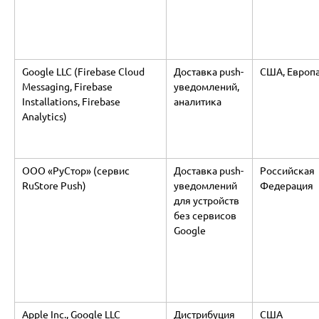
Google LLC (Firebase Cloud
Доставка push-
США, Европ
Messaging, Firebase
уведомлений,
Installations, Firebase
аналитика
Analytics)
ООО «РуСтор» (сервис
Доставка push-
Российская
RuStore Push)
уведомлений
Федерация
для устройств
без сервисов
Google
Apple Inc., Google LLC
Дистрибуция
США