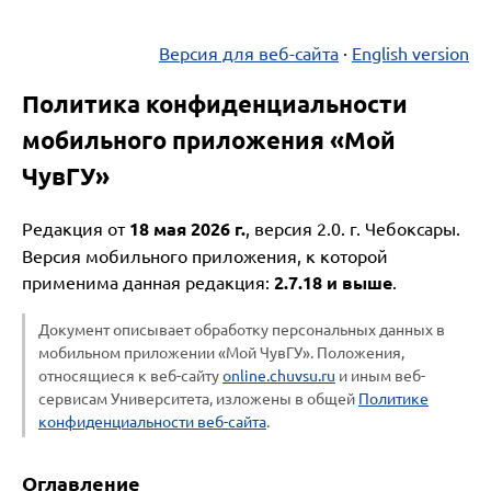
Версия для веб-сайта
·
English version
Политика конфиденциальности
мобильного приложения «Мой
ЧувГУ»
Редакция от
18 мая 2026 г.
, версия 2.0. г. Чебоксары.
Версия мобильного приложения, к которой
применима данная редакция:
2.7.18 и выше
.
Документ описывает обработку персональных данных в
мобильном приложении «Мой ЧувГУ». Положения,
относящиеся к веб-сайту
online.chuvsu.ru
и иным веб-
сервисам Университета, изложены в общей
Политике
конфиденциальности веб-сайта
.
Оглавление