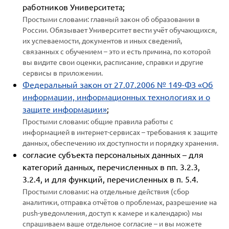
работников Университета;
Простыми словами: главный закон об образовании в
России. Обязывает Университет вести учёт обучающихся,
их успеваемости, документов и иных сведений,
связанных с обучением – это и есть причина, по которой
вы видите свои оценки, расписание, справки и другие
сервисы в приложении.
Федеральный закон от 27.07.2006 № 149-ФЗ «Об
информации, информационных технологиях и о
защите информации»
;
Простыми словами: общие правила работы с
информацией в интернет-сервисах – требования к защите
данных, обеспечению их доступности и порядку хранения.
согласие субъекта персональных данных – для
категорий данных, перечисленных в пп. 3.2.3,
3.2.4, и для функций, перечисленных в п. 5.4.
Простыми словами: на отдельные действия (сбор
аналитики, отправка отчётов о проблемах, разрешение на
push-уведомления, доступ к камере и календарю) мы
спрашиваем ваше отдельное согласие – и вы можете