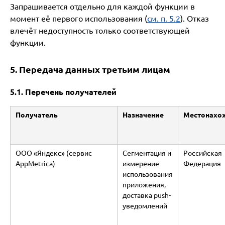
Запрашивается отдельно для каждой функции в
момент её первого использования (
см. п. 5.2
). Отказ
влечёт недоступность только соответствующей
функции.
5. Передача данных третьим лицам
5.1. Перечень получателей
Получатель
Назначение
Местонахо
ООО «Яндекс» (сервис
Сегментация и
Российская
AppMetrica)
измерение
Федерация
использования
приложения,
доставка push-
уведомлений