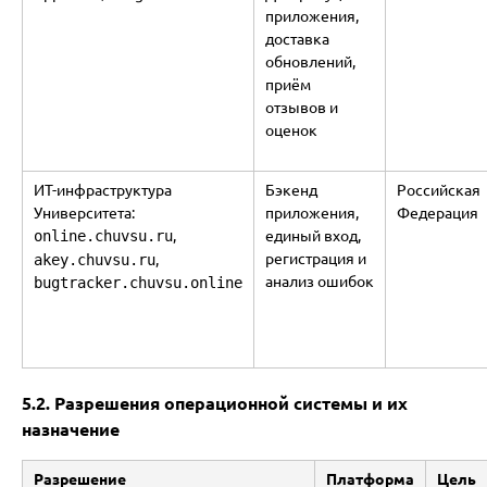
приложения,
доставка
обновлений,
приём
отзывов и
оценок
ИТ-инфраструктура
Бэкенд
Российская
Университета:
приложения,
Федерация
,
единый вход,
online.chuvsu.ru
регистрация и
,
akey.chuvsu.ru
анализ ошибок
bugtracker.chuvsu.online
5.2. Разрешения операционной системы и их
назначение
Разрешение
Платформа
Цель