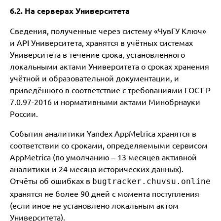
6.2. На серверах Университета
Сведения, полученные через систему «ЧувГУ Ключ»
и API Университета, хранятся в учётных системах
Университета в течение срока, установленного
локальными актами Университета о сроках хранения
учётной и образовательной документации, и
приведённого в соответствие с требованиями ГОСТ Р
7.0.97-2016 и нормативными актами Минобрнауки
России.
События аналитики Yandex AppMetrica хранятся в
соответствии со сроками, определяемыми сервисом
AppMetrica (по умолчанию – 13 месяцев активной
аналитики и 24 месяца исторических данных).
Отчёты об ошибках в
bugtracker.chuvsu.online
хранятся не более 90 дней с момента поступления
(если иное не установлено локальным актом
Университета).