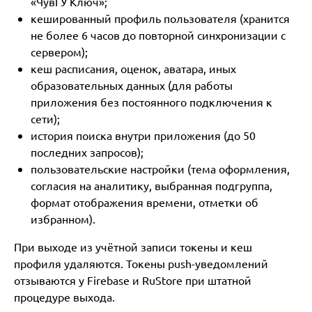
«ЧувГУ Ключ»;
кешированный профиль пользователя (хранится
не более 6 часов до повторной синхронизации с
сервером);
кеш расписания, оценок, аватара, иных
образовательных данных (для работы
приложения без постоянного подключения к
сети);
история поиска внутри приложения (до 50
последних запросов);
пользовательские настройки (тема оформления,
согласия на аналитику, выбранная подгруппа,
формат отображения времени, отметки об
избранном).
При выходе из учётной записи токены и кеш
профиля удаляются. Токены push-уведомлений
отзываются у Firebase и RuStore при штатной
процедуре выхода.