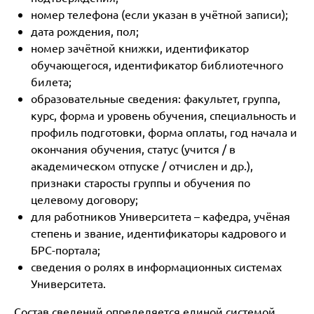
номер телефона (если указан в учётной записи);
дата рождения, пол;
номер зачётной книжки, идентификатор
обучающегося, идентификатор библиотечного
билета;
образовательные сведения: факультет, группа,
курс, форма и уровень обучения, специальность и
профиль подготовки, форма оплаты, год начала и
окончания обучения, статус (учится / в
академическом отпуске / отчислен и др.),
признаки старосты группы и обучения по
целевому договору;
для работников Университета – кафедра, учёная
степень и звание, идентификаторы кадрового и
БРС-портала;
сведения о ролях в информационных системах
Университета.
Состав сведений определяется единой системой